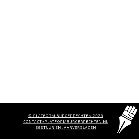
© PLATFORM BURGERRECHTEN 2026
CONTACT@PLATFORMBURGERRECHTEN.NL
BESTUUR EN JAARVERSLAGEN