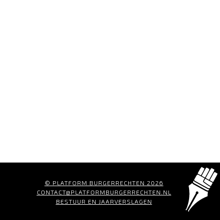
© PLATFORM BURGERRECHTEN 2026
CONTACT@PLATFORMBURGERRECHTEN.NL
BESTUUR EN JAARVERSLAGEN