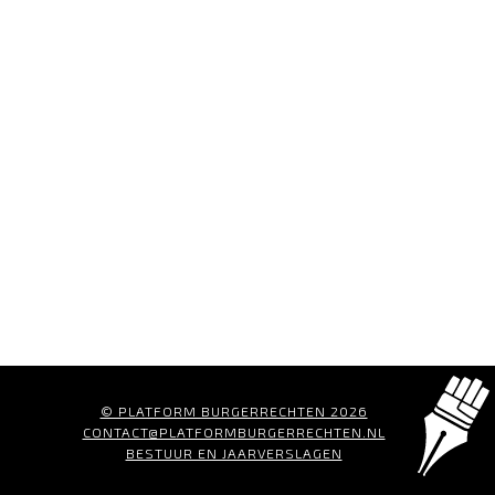
© PLATFORM BURGERRECHTEN 2026
CONTACT@PLATFORMBURGERRECHTEN.NL
BESTUUR EN JAARVERSLAGEN