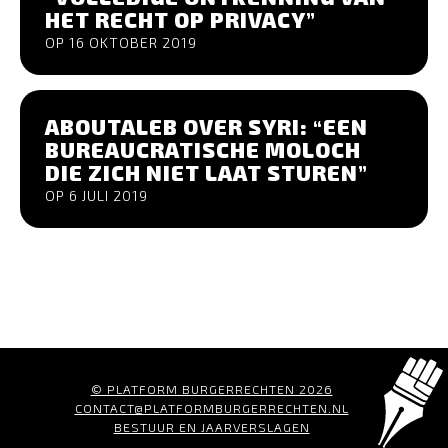
HET RECHT OP PRIVACY”
OP 16 OKTOBER 2019
ABOUTALEB OVER SYRI: “EEN
BUREAUCRATISCHE MOLOCH
DIE ZICH NIET LAAT STUREN”
OP 6 JULI 2019
© PLATFORM BURGERRECHTEN 2026
CONTACT@PLATFORMBURGERRECHTEN.NL
BESTUUR EN JAARVERSLAGEN