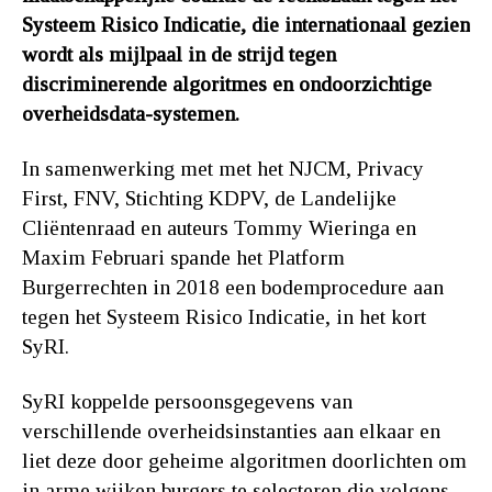
Systeem Risico Indicatie, die internationaal gezien
wordt als mijlpaal in de strijd tegen
discriminerende algoritmes en ondoorzichtige
overheidsdata-systemen.
In samenwerking met met het NJCM, Privacy
First, FNV, Stichting KDPV, de Landelijke
Cliëntenraad en auteurs Tommy Wieringa en
Maxim Februari spande het Platform
Burgerrechten in 2018 een bodemprocedure aan
tegen het Systeem Risico Indicatie, in het kort
SyRI.
SyRI koppelde persoonsgegevens van
verschillende overheidsinstanties aan elkaar en
liet deze door geheime algoritmen doorlichten om
in arme wijken burgers te selecteren die volgens