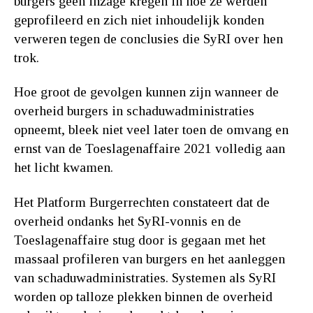
burgers geen inzage kregen in hoe ze werden
geprofileerd en zich niet inhoudelijk konden
verweren tegen de conclusies die SyRI over hen
trok.
Hoe groot de gevolgen kunnen zijn wanneer de
overheid burgers in schaduwadministraties
opneemt, bleek niet veel later toen de omvang en
ernst van de Toeslagenaffaire 2021 volledig aan
het licht kwamen.
Het Platform Burgerrechten constateert dat de
overheid ondanks het SyRI-vonnis en de
Toeslagenaffaire stug door is gegaan met het
massaal profileren van burgers en het aanleggen
van schaduwadministraties. Systemen als SyRI
worden op talloze plekken binnen de overheid