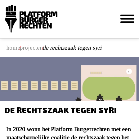
home
projecten
de rechtszaak tegen syri
/
/
DE RECHTSZAAK TEGEN SYRI
In 2020 wonn het Platform Burgerrechten met een
maatschappelijke coalitie de rechtszaak tegen het