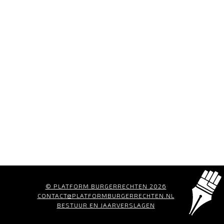
© PLATFORM BURGERRECHTEN 2026
CONTACT@PLATFORMBURGERRECHTEN.NL
BESTUUR EN JAARVERSLAGEN