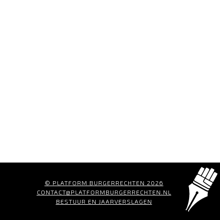
© PLATFORM BURGERRECHTEN 2026
CONTACT@PLATFORMBURGERRECHTEN.NL
BESTUUR EN JAARVERSLAGEN