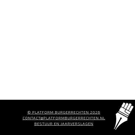
© PLATFORM BURGERRECHTEN 2026
CONTACT@PLATFORMBURGERRECHTEN.NL
BESTUUR EN JAARVERSLAGEN