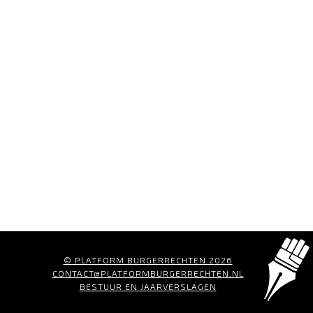
© PLATFORM BURGERRECHTEN 2026
CONTACT@PLATFORMBURGERRECHTEN.NL
BESTUUR EN JAARVERSLAGEN