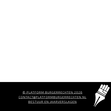
© PLATFORM BURGERRECHTEN 2026
CONTACT@PLATFORMBURGERRECHTEN.NL
BESTUUR EN JAARVERSLAGEN