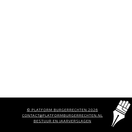
© PLATFORM BURGERRECHTEN 2026
CONTACT@PLATFORMBURGERRECHTEN.NL
BESTUUR EN JAARVERSLAGEN