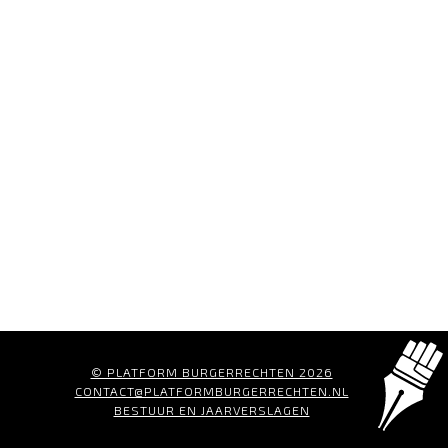
© PLATFORM BURGERRECHTEN 2026
CONTACT@PLATFORMBURGERRECHTEN.NL
BESTUUR EN JAARVERSLAGEN